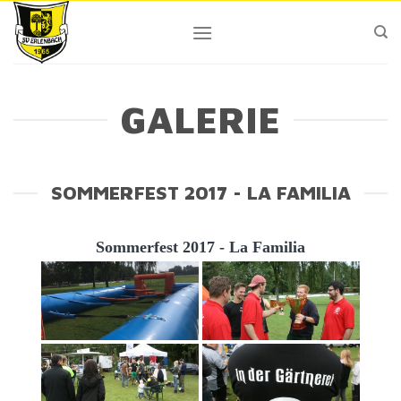
Skip
to
content
GALERIE
SOMMERFEST 2017 - LA FAMILIA
Sommerfest 2017 - La Familia