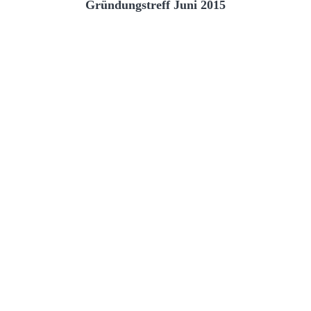
Gründungstreff Juni 2015