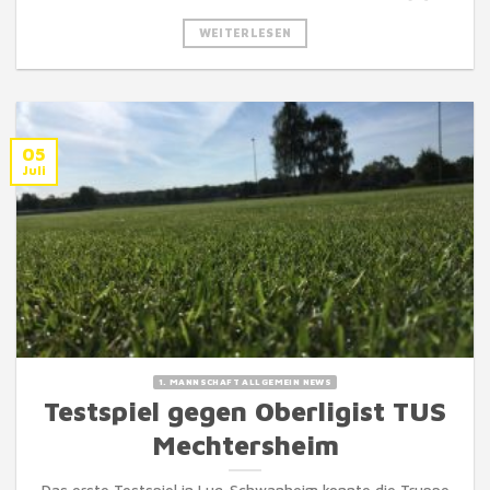
WEITERLESEN
05
Juli
1. MANNSCHAFT ALLGEMEIN NEWS
Testspiel gegen Oberligist TUS
Mechtersheim
Das erste Testspiel in Lug-Schwanheim konnte die Truppe