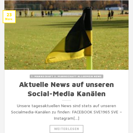
23
Nov.
1. MANNSCHAFT 2. MANNSCHAFT ALLGEMEIN NEWS
Aktuelle News auf unseren
Social-Media Kanälen
Unsere tagesaktuellen News sind stets auf unseren
Socialmedia-Kanälen zu finden: FACEBOOK SVE1965 SVE –
Instagram[...]
WEITERLESEN