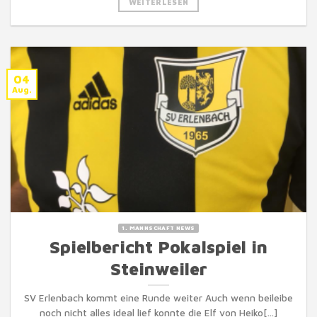
WEITERLESEN
04
Aug.
1. MANNSCHAFT NEWS
Spielbericht Pokalspiel in
Steinweiler
SV Erlenbach kommt eine Runde weiter Auch wenn beileibe
noch nicht alles ideal lief konnte die Elf von Heiko[...]