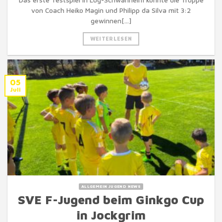
von Coach Heiko Magin und Philipp da Silva mit 3:2
gewinnen[...]
WEITERLESEN
05
Juli
ALLGEMEIN JUGEND NEWS
SVE F-Jugend beim Ginkgo Cup
in Jockgrim