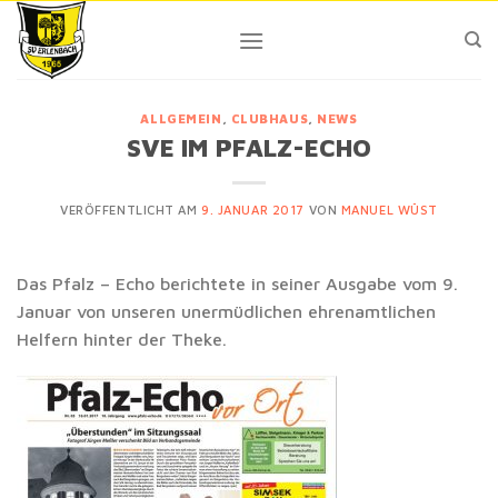
Skip
to
content
ALLGEMEIN
,
CLUBHAUS
,
NEWS
SVE IM PFALZ-ECHO
VERÖFFENTLICHT AM
9. JANUAR 2017
VON
MANUEL WÜST
Das Pfalz – Echo berichtete in seiner Ausgabe vom 9.
Januar von unseren unermüdlichen ehrenamtlichen
Helfern hinter der Theke.