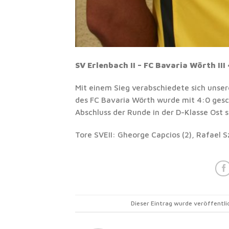
SV Erlenbach II – FC Bavaria Wörth III
Mit einem Sieg verabschiedete sich unse
des FC Bavaria Wörth wurde mit 4:0 ges
Abschluss der Runde in der D-Klasse Ost s
Tore SVEII: Gheorge Capcios (2), Rafael S
Dieser Eintrag wurde veröffentl