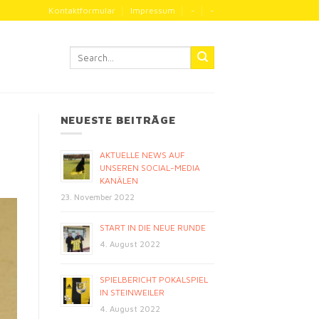
Kontaktformular
Impressum
-
-
NEUESTE BEITRÄGE
AKTUELLE NEWS AUF
UNSEREN SOCIAL-MEDIA
KANÄLEN
23. November 2022
START IN DIE NEUE RUNDE
4. August 2022
SPIELBERICHT POKALSPIEL
IN STEINWEILER
4. August 2022