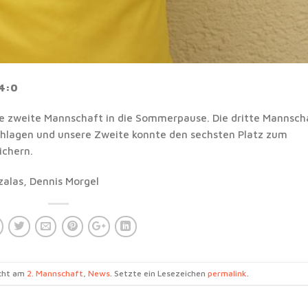
 4:0
re zweite Mannschaft in die Sommerpause. Die dritte Mannsch
chlagen und unsere Zweite konnte den sechsten Platz zum
ichern.
zalas, Dennis Morgel
icht am
2. Mannschaft
,
News
. Setzte ein Lesezeichen
permalink
.