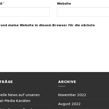
il
*
Website
und meine Website in diesem Browser für die nächste
ITRÄGE
ARCHIVE
uelle News auf unseren
November 2022
ial-Media Kanälen
August 2022