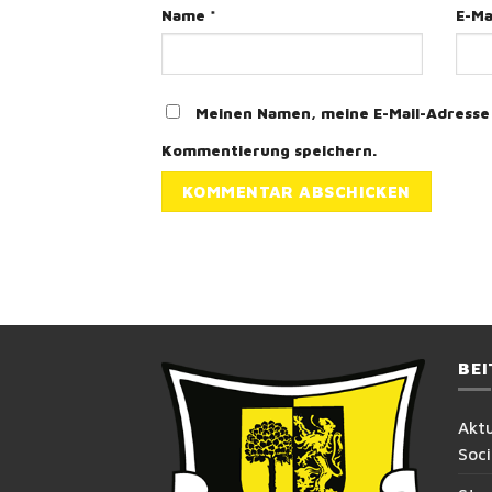
Name
*
E-Ma
Meinen Namen, meine E-Mail-Adresse 
Kommentierung speichern.
BE
Akt
Soc