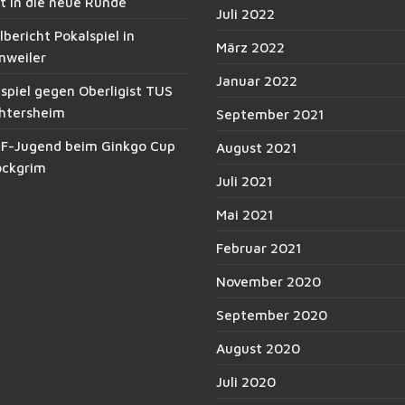
t in die neue Runde
Juli 2022
lbericht Pokalspiel in
März 2022
nweiler
Januar 2022
spiel gegen Oberligist TUS
htersheim
September 2021
 F-Jugend beim Ginkgo Cup
August 2021
ockgrim
Juli 2021
Mai 2021
Februar 2021
November 2020
September 2020
August 2020
Juli 2020