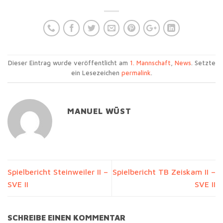
Dieser Eintrag wurde veröffentlicht am
1. Mannschaft
,
News
. Setzte
ein Lesezeichen
permalink
.
MANUEL WÜST
Spielbericht Steinweiler II –
Spielbericht TB Zeiskam II –
SVE II
SVE II
SCHREIBE EINEN KOMMENTAR