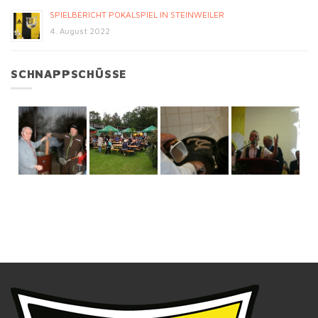
SPIELBERICHT POKALSPIEL IN STEINWEILER
4. August 2022
SCHNAPPSCHÜSSE