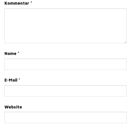
Kommentar
*
Name
*
E-Mail
*
Website