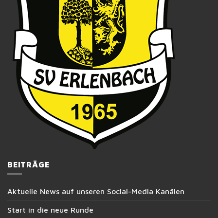
BEITRÄGE
Aktuelle News auf unseren Social-Media Kanälen
Start in die neue Runde