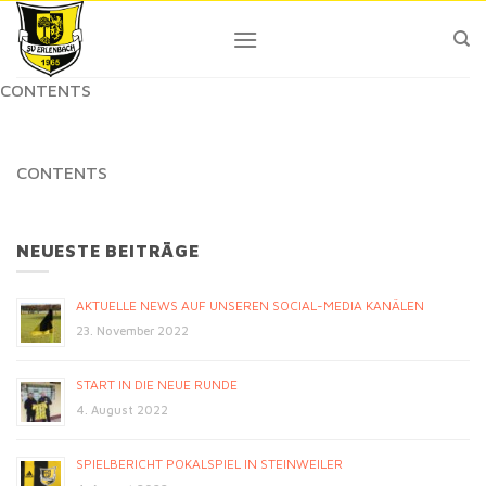
Skip
to
content
CONTENTS
CONTENTS
NEUESTE BEITRÄGE
AKTUELLE NEWS AUF UNSEREN SOCIAL-MEDIA KANÄLEN
23. November 2022
START IN DIE NEUE RUNDE
4. August 2022
SPIELBERICHT POKALSPIEL IN STEINWEILER