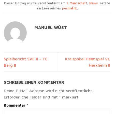
Dieser Eintrag wurde veröffentlicht am
1. Mannschaft
,
News
. Setzte
ein Lesezeichen
permalink
.
MANUEL WÜST
Spielbericht SVE II – FC
Kreispokal Heimspiel vs.
Berg II
Herxheim II
SCHREIBE EINEN KOMMENTAR
Deine E-Mail-Adresse wird nicht veröffentlicht.
Erforderliche Felder sind mit
*
markiert
Kommentar
*