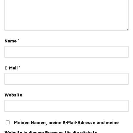
Name
*
E-Mail
*
Website
Meinen Namen, meine E-Mail-Adresse und meine
Website in diesem Browser für die nächste