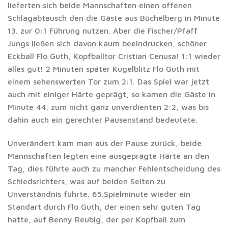
lieferten sich beide Mannschaften einen offenen
Schlagabtausch den die Gäste aus Büchelberg in Minute
13. zur 0:1 Führung nutzen. Aber die Fischer/Pfaff
Jungs ließen sich davon kaum beeindrucken, schöner
Eckball Flo Guth, Kopfballtor Cristian Cenusa! 1:1 wieder
alles gut! 2 Minuten später Kugelblitz Flo Guth mit
einem sehenswerten Tor zum 2:1. Das Spiel war jetzt
auch mit einiger Härte geprägt, so kamen die Gäste in
Minute 44. zum nicht ganz unverdienten 2:2, was bis
dahin auch ein gerechter Pausenstand bedeutete.
Unverändert kam man aus der Pause zurück, beide
Mannschaften legten eine ausgeprägte Härte an den
Tag, dies führte auch zu mancher Fehlentscheidung des
Schiedsrichters, was auf beiden Seiten zu
Unverständnis führte. 65.Spielminute wieder ein
Standart durch Flo Guth, der einen sehr guten Tag
hatte, auf Benny Reubig, der per Kopfball zum