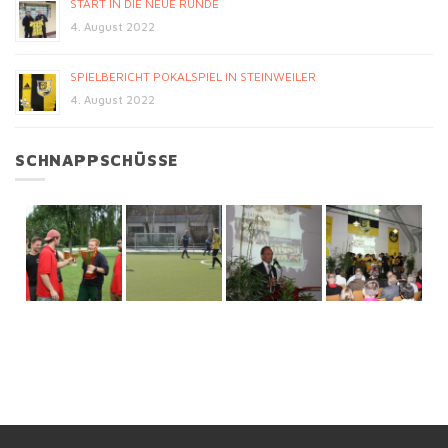
START IN DIE NEUE RUNDE
4. August 2022
SPIELBERICHT POKALSPIEL IN STEINWEILER
4. August 2022
SCHNAPPSCHÜSSE